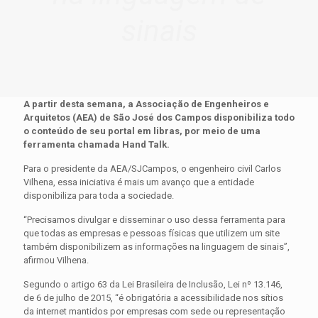
sinais
A partir desta semana, a Associação de Engenheiros e
Arquitetos (AEA) de São José dos Campos disponibiliza todo
o conteúdo de seu portal em libras, por meio de uma
ferramenta chamada Hand Talk.
Para o presidente da AEA/SJCampos, o engenheiro civil Carlos
Vilhena, essa iniciativa é mais um avanço que a entidade
disponibiliza para toda a sociedade.
“Precisamos divulgar e disseminar o uso dessa ferramenta para
que todas as empresas e pessoas físicas que utilizem um site
também disponibilizem as informações na linguagem de sinais”,
afirmou Vilhena.
Segundo o artigo 63 da Lei Brasileira de Inclusão, Lei nº 13.146,
de 6 de julho de 2015, “é obrigatória a acessibilidade nos sítios
da internet mantidos por empresas com sede ou representação