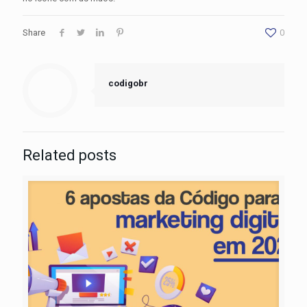
Share
0
codigobr
Related posts