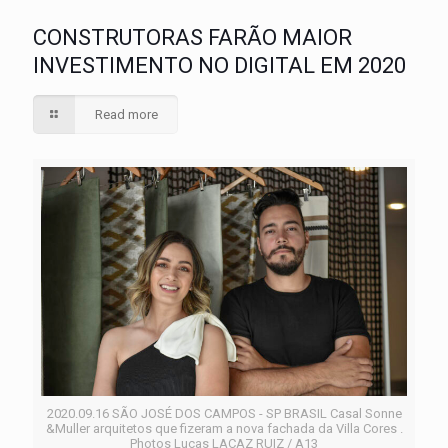
CONSTRUTORAS FARÃO MAIOR
INVESTIMENTO NO DIGITAL EM 2020
Read more
2020.09.16 SÃO JOSÉ DOS CAMPOS - SP BRASIL Casal Sonne
&Muller arquitetos que fizeram a nova fachada da Villa Cores .
Photos Lucas LACAZ RUIZ / A13