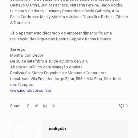
Gustavo Martins, Junior Pacheco, Natasha Pereira, Tiago Rocha,
Luciana Valladares, Lucianny Bernardes e Dalila Gabriela, Ana
Paula Cardoso e Marily Moreira e Juliana Donzelli e Rafaela (Rharis
& Donzelli).
Já o apartamento decorado do empreendimento foi uma
realização das arquitetas Beatriz Seppe e Karina Benassi.
Serviço:
Mostra Icon Decor
De 30 de setembro a 16 de outubro de 2016
Aberta ao público com visitação gratuita
Realização: Macro Engenharia e Montante Construtora
Local: Icon Vila Ema, Av. Jorge Zarur, 585 – Vila Ema, São José
dos Campos
www.icondecor.com.br
Share
0
codigobr