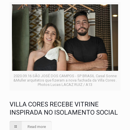
2020.09.16 SÃO JOSÉ DOS CAMPOS - SP BRASIL Casal Sonne
&Muller arquitetos que fizeram a nova fachada da Villa Cores .
Photos Lucas LACAZ RUIZ / A13
VILLA CORES RECEBE VITRINE
INSPIRADA NO ISOLAMENTO SOCIAL
Read more