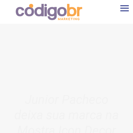
Junior Pacheco
deixa sua marca na
Mostra Icon Decor