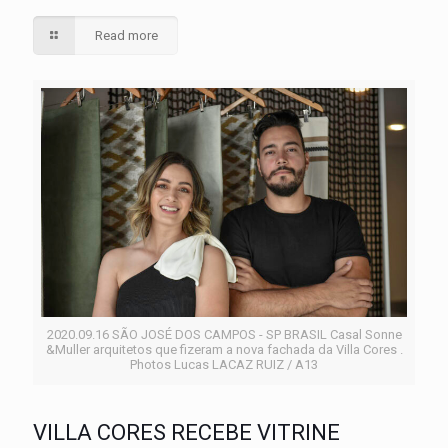
Read more
2020.09.16 SÃO JOSÉ DOS CAMPOS - SP BRASIL Casal Sonne
&Muller arquitetos que fizeram a nova fachada da Villa Cores .
Photos Lucas LACAZ RUIZ / A13
VILLA CORES RECEBE VITRINE