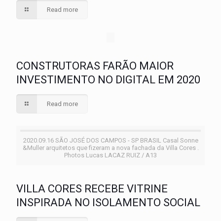
Read more
CONSTRUTORAS FARÃO MAIOR
INVESTIMENTO NO DIGITAL EM 2020
Read more
2020.09.16 SÃO JOSÉ DOS CAMPOS - SP BRASIL Casal Sonne
&Muller arquitetos que fizeram a nova fachada da Villa Cores .
Photos Lucas LACAZ RUIZ / A13
VILLA CORES RECEBE VITRINE
INSPIRADA NO ISOLAMENTO SOCIAL