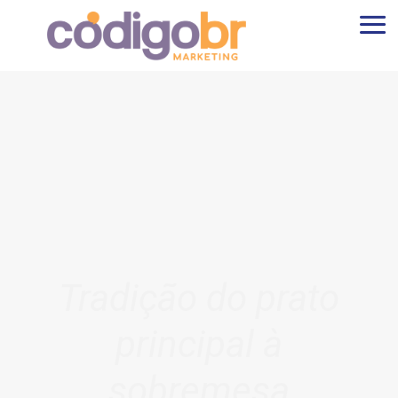
Tradição do prato
principal à
sobremesa