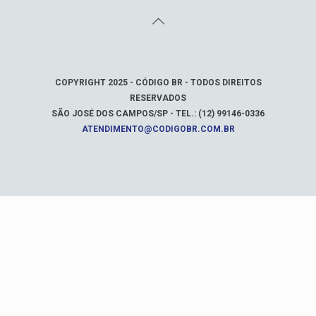
COPYRIGHT 2025 - CÓDIGO BR - TODOS DIREITOS
RESERVADOS
SÃO JOSÉ DOS CAMPOS/SP - TEL.: (12) 99146-0336
ATENDIMENTO@CODIGOBR.COM.BR