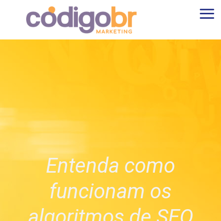
Entenda como
funcionam os
algoritmos de SEO