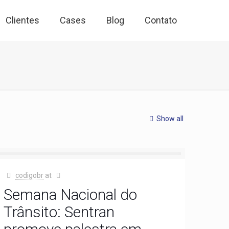
Clientes
Cases
Blog
Contato
Show all
codigobr
at
Semana Nacional do
Trânsito: Sentran