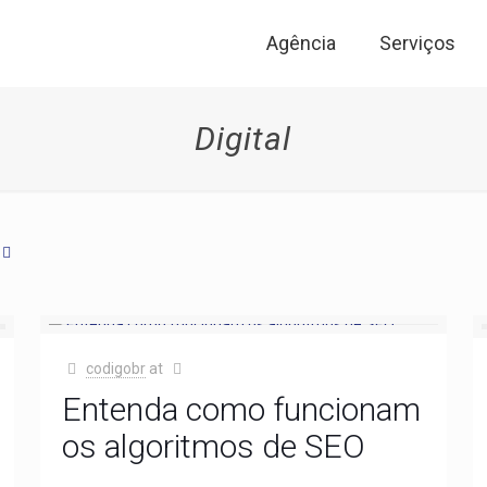
Agência
Serviços
Digital
codigobr
at
Entenda como funcionam
os algoritmos de SEO