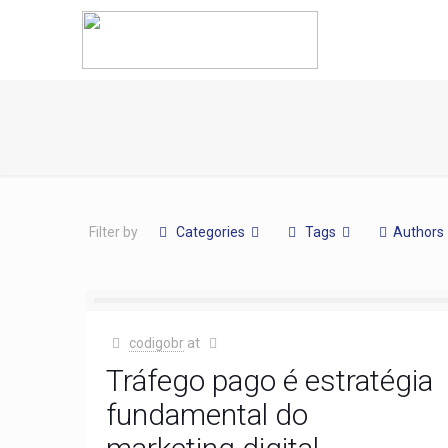
Filter by
Categories
Tags
Authors
codigobr
at
Tráfego pago é estratégia
fundamental do