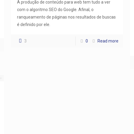
A produção de conteúdo para web tem tudo a ver
com o algoritmo SEO do Google. Afinal, o
ranqueamento de páginas nos resultados de buscas
é definido por ele.
3
0
Read more