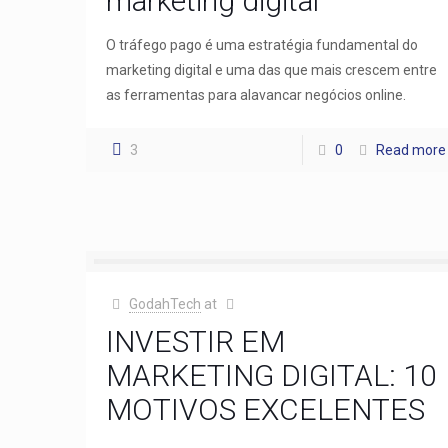
marketing digital
O tráfego pago é uma estratégia fundamental do
marketing digital e uma das que mais crescem entre
as ferramentas para alavancar negócios online.
3
0
Read more
GodahTech
at
INVESTIR EM
MARKETING DIGITAL: 10
MOTIVOS EXCELENTES