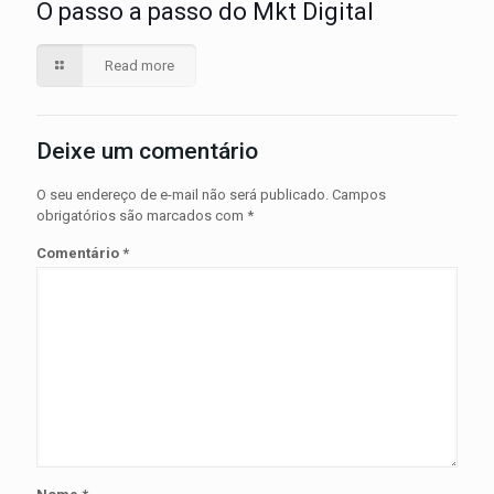
O passo a passo do Mkt Digital
Read more
Deixe um comentário
O seu endereço de e-mail não será publicado.
Campos
obrigatórios são marcados com
*
Comentário
*