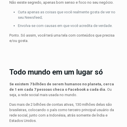
Não existe segredo, apenas bom senso e foco no seu negócio.
Curta apenas as coisas que você realmente gosta de ver no
seu Newsfeed;
Envolva-se com causas em que você acredita de verdade.
Ponto. Só assim, você terá uma tela com conteúdos que precisa
e/ou gosta.
.
.
Todo mundo em um lugar só
Se existem 7 bilhões de serem humanos no planeta, cerca
de 1 em cada 7 pessoas checa o Facebook a cada dia.
Ou
seja, a rede social mais usada no mundo.
Das mais de 2 bilhões de contas ativas, 130 milhões delas são
brasileiras, colocando o país como terceiro principal usuário da
rede social, junto com a Indonésia, atrás somente de Índia e
Estados Unidos.