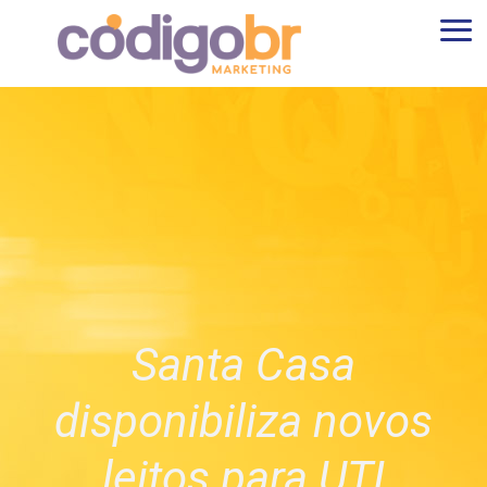
Santa Casa
disponibiliza novos
leitos para UTI