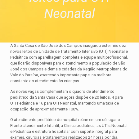
Neonatal
A Santa Casa de São José dos Campos inaugurou este mês dez
novos leitos de Unidade de Tratamento Intensivo (UTI) Neonatal e
Pediátrica com aparelhagem completa e equipe multiprofissional,
que ficarão disponíveis para o atendimento à população de São
José dos Campos e demais cidades da Região Metropolitana do
Vale do Paraíba, exercendo importante papel na melhora
constante do atendimento às crianças.
As novas vagas complementam o quadro de atendimento
pediátrico da Santa Casa que agora dispõe de 20 leitos, 4 para
UTI Pediátrica e 16 para UTI Neonatal, mantendo uma taxa de
ocupação de aproximadamente 100%.
O atendimento pediátrico do hospital reúne em um só lugar o
Pronto-atendimento Infantil, a Clínica pediátrica, as UTI’s Neonatal
e Pediátrica e estrutura hospitalar com suporte integral para
exames, cirurgias e tratamentos realizados 24 horas por dia.