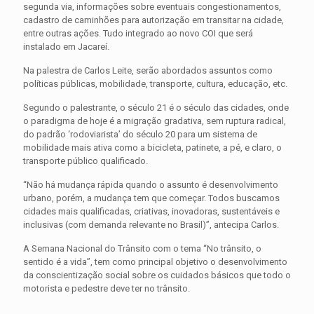
segunda via, informações sobre eventuais congestionamentos,
cadastro de caminhões para autorização em transitar na cidade,
entre outras ações. Tudo integrado ao novo COI que será
instalado em Jacareí.
Na palestra de Carlos Leite, serão abordados assuntos como
políticas públicas, mobilidade, transporte, cultura, educação, etc.
Segundo o palestrante, o século 21 é o século das cidades, onde
o paradigma de hoje é a migração gradativa, sem ruptura radical,
do padrão ‘rodoviarista’ do século 20 para um sistema de
mobilidade mais ativa como a bicicleta, patinete, a pé, e claro, o
transporte público qualificado.
“Não há mudança rápida quando o assunto é desenvolvimento
urbano, porém, a mudança tem que começar. Todos buscamos
cidades mais qualificadas, criativas, inovadoras, sustentáveis e
inclusivas (com demanda relevante no Brasil)”, antecipa Carlos.
A Semana Nacional do Trânsito com o tema “No trânsito, o
sentido é a vida”, tem como principal objetivo o desenvolvimento
da conscientização social sobre os cuidados básicos que todo o
motorista e pedestre deve ter no trânsito.