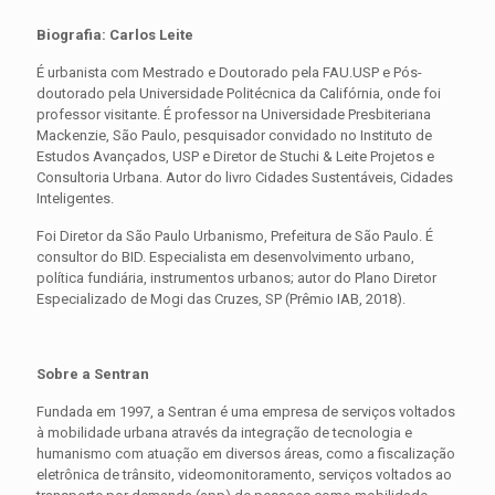
Biografia: Carlos Leite
É urbanista com Mestrado e Doutorado pela FAU.USP e Pós-
doutorado pela Universidade Politécnica da Califórnia, onde foi
professor visitante. É professor na Universidade Presbiteriana
Mackenzie, São Paulo, pesquisador convidado no Instituto de
Estudos Avançados, USP e Diretor de Stuchi & Leite Projetos e
Consultoria Urbana. Autor do livro Cidades Sustentáveis, Cidades
Inteligentes.
Foi Diretor da São Paulo Urbanismo, Prefeitura de São Paulo. É
consultor do BID. Especialista em desenvolvimento urbano,
política fundiária, instrumentos urbanos; autor do Plano Diretor
Especializado de Mogi das Cruzes, SP (Prêmio IAB, 2018).
Sobre a Sentran
Fundada em 1997, a Sentran é uma empresa de serviços voltados
à mobilidade urbana através da integração de tecnologia e
humanismo com atuação em diversos áreas, como a fiscalização
eletrônica de trânsito, videomonitoramento, serviços voltados ao