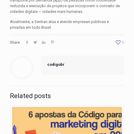
transporte por demanda (app) de pessoas como mobilidade
reduzida e execução de projetos que incorporem o conceito de
cidades digitais – cidades mais humanas.
Atualmente, a Sentran atua e atende empresas públicas e
privadas em todo Brasil.
Share
0
codigobr
Related posts