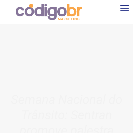
Semana Nacional do
Trânsito: Sentran
promove palestra