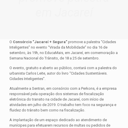
em Jacareí
O
Consórcio “Jacareí + Segura”
promove a palestra “Cidades
Inteligentes” no evento “Virada da Mobilidade” no dia 16 de
setembro, às 19h, no EducaMais, em Jacareí, em comemoração a
Semana Nacional do Trânsito, de 18 a 25 de setembro.
O evento, gratuito e aberto ao público, contará com a palestra do
urbanista Carlos Leite, autor do livro “Cidades Sustentáveis.
Cidades Inteligentes”.
Atualmente a Sentran, em consórcio com a Perkons, é a empresa
responsável pela operação dos sistemas de fiscalização
eletrônica do transito na cidade de Jacareí, com início de
atividades em julho de 2019. O trabalho tem foco na segurança e
fluidez do trânsito bem como na fiscalização.
A implantação de um espaço dedicado ao atendimento de
munícipes para efetuarem recursos de multas ou pedidos de