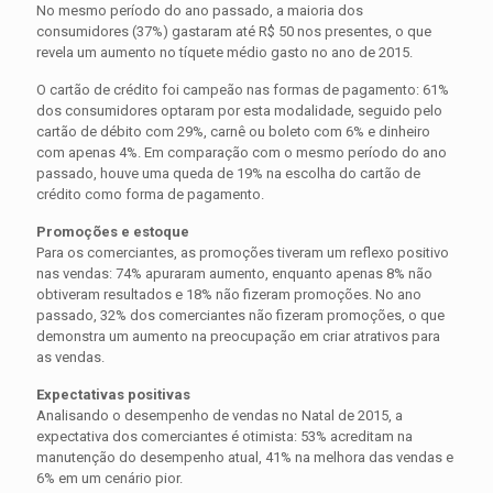
No mesmo período do ano passado, a maioria dos
consumidores (37%) gastaram até R$ 50 nos presentes, o que
revela um aumento no tíquete médio gasto no ano de 2015.
O cartão de crédito foi campeão nas formas de pagamento: 61%
dos consumidores optaram por esta modalidade, seguido pelo
cartão de débito com 29%, carnê ou boleto com 6% e dinheiro
com apenas 4%. Em comparação com o mesmo período do ano
passado, houve uma queda de 19% na escolha do cartão de
crédito como forma de pagamento.
Promoções e estoque
Para os comerciantes, as promoções tiveram um reflexo positivo
nas vendas: 74% apuraram aumento, enquanto apenas 8% não
obtiveram resultados e 18% não fizeram promoções. No ano
passado, 32% dos comerciantes não fizeram promoções, o que
demonstra um aumento na preocupação em criar atrativos para
as vendas.
Expectativas positivas
Analisando o desempenho de vendas no Natal de 2015, a
expectativa dos comerciantes é otimista: 53% acreditam na
manutenção do desempenho atual, 41% na melhora das vendas e
6% em um cenário pior.