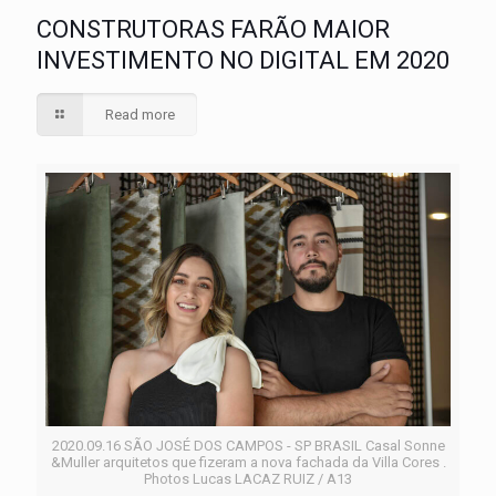
CONSTRUTORAS FARÃO MAIOR
INVESTIMENTO NO DIGITAL EM 2020
Read more
2020.09.16 SÃO JOSÉ DOS CAMPOS - SP BRASIL Casal Sonne
&Muller arquitetos que fizeram a nova fachada da Villa Cores .
Photos Lucas LACAZ RUIZ / A13