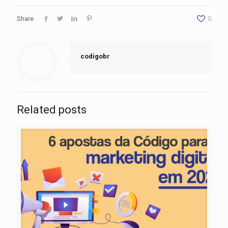
Share
0
codigobr
Related posts