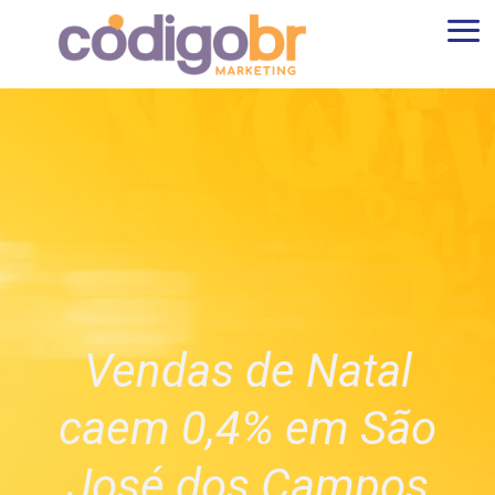
Vendas de Natal
caem 0,4% em São
José dos Campos