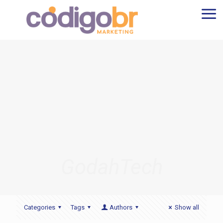
GodahTech
Categories
Tags
Authors
Show all