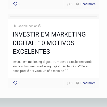
0
0
Read more
GodahTech
at
INVESTIR EM MARKETING
DIGITAL: 10 MOTIVOS
EXCELENTES
Investir em marketing digital: 10 motivos excelentes Você
ainda acha que o marketing digital não funciona? Então
esse post é pra você. Já são mais de
[…]
0
0
Read more