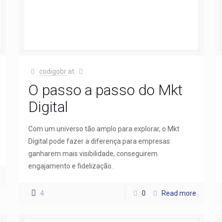
codigobr
at
O passo a passo do Mkt
Digital
Com um universo tão amplo para explorar, o Mkt
Digital pode fazer a diferença para empresas
ganharem mais visibilidade, conseguirem
engajamento e fidelização.
4
0
Read more