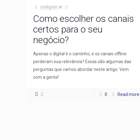
codigobr
at
Como escolher os canais
certos para o seu
negócio?
Apenas o digital é o caminho, e os canais offline
perderam sua relevância? Essas são algumas das
perguntas que vamos abordar neste artigo. Vem
com a gente!
2
0
Read more