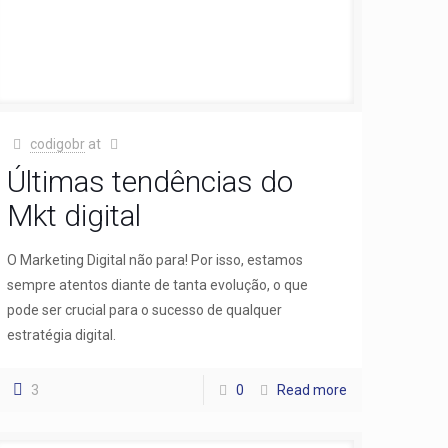
codigobr
at
Últimas tendências do
Mkt digital
O Marketing Digital não para! Por isso, estamos
sempre atentos diante de tanta evolução, o que
pode ser crucial para o sucesso de qualquer
estratégia digital.
3
0
Read more