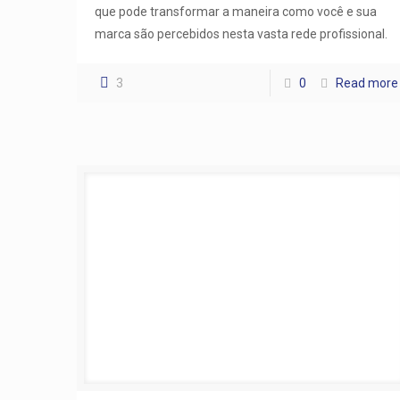
que pode transformar a maneira como você e sua
marca são percebidos nesta vasta rede profissional.
3
0
Read more