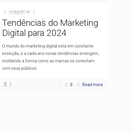
codigobr
at
Tendências do Marketing
Digital para 2024
O mundo do marketing digital está em constante
evolução, e a cada ano novas tendências emergem,
moldando a forma como as marcas se conectam
com seus públicos.
2
0
Read more