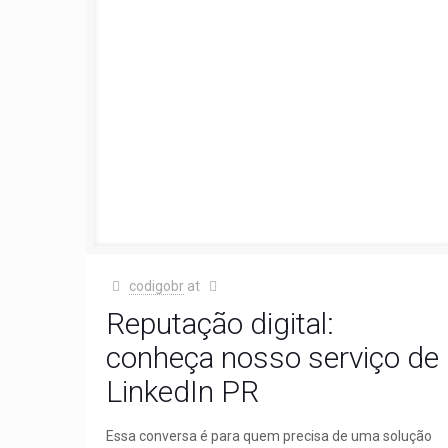
codigobr
at
Reputação digital:
conheça nosso serviço de
LinkedIn PR
Essa conversa é para quem precisa de uma solução