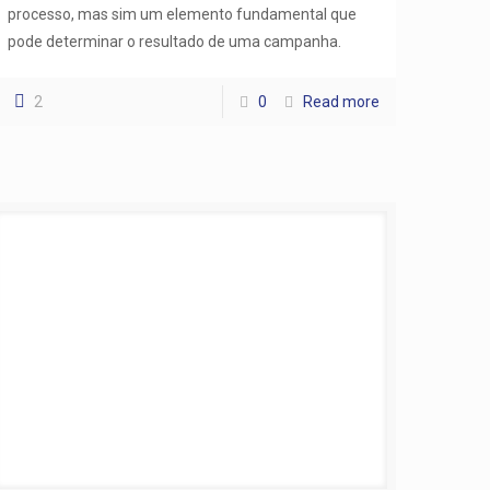
processo, mas sim um elemento fundamental que
pode determinar o resultado de uma campanha.
2
0
Read more