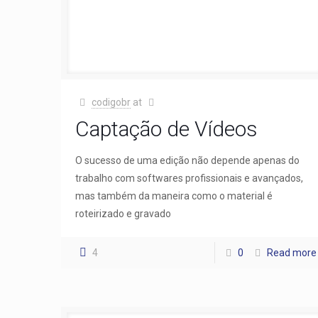
codigobr
at
Captação de Vídeos
O sucesso de uma edição não depende apenas do
trabalho com softwares profissionais e avançados,
mas também da maneira como o material é
roteirizado e gravado
4
0
Read more