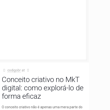
codigobr
at
Conceito criativo no MkT
digital: como explorá-lo de
forma eficaz
O conceito criativo não é apenas uma mera parte do