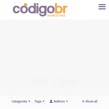
Mkt Digital
Categories
Tags
Authors
Show all