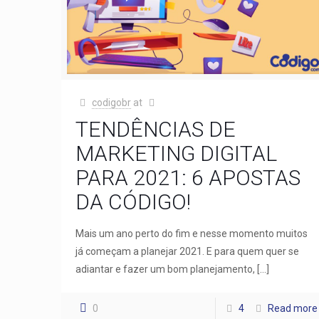
codigobr
at
TENDÊNCIAS DE
MARKETING DIGITAL
PARA 2021: 6 APOSTAS
DA CÓDIGO!
Mais um ano perto do fim e nesse momento muitos
já começam a planejar 2021. E para quem quer se
adiantar e fazer um bom planejamento,
[…]
0
4
Read more