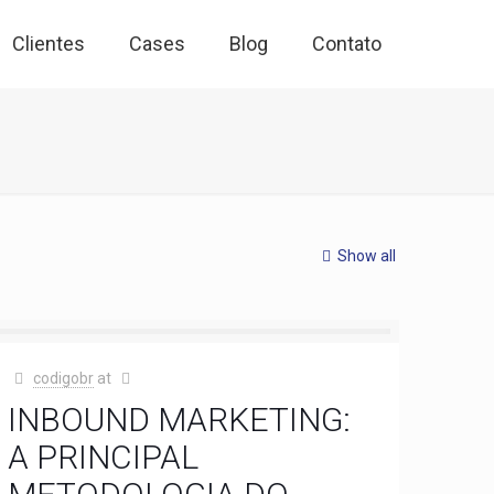
Clientes
Cases
Blog
Contato
Show all
codigobr
at
INBOUND MARKETING:
A PRINCIPAL