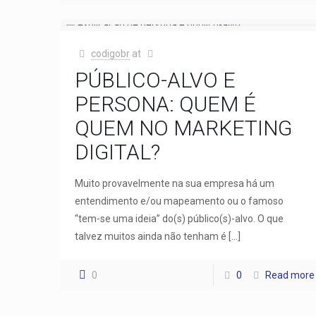
codigobr
at
PÚBLICO-ALVO E
PERSONA: QUEM É
QUEM NO MARKETING
DIGITAL?
Muito provavelmente na sua empresa há um
entendimento e/ou mapeamento ou o famoso
“tem-se uma ideia” do(s) público(s)-alvo. O que
talvez muitos ainda não tenham é
[…]
0
0
Read more