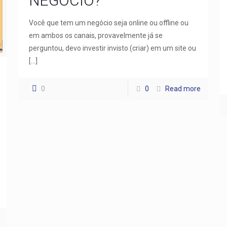
NEGÓCIO?
Você que tem um negócio seja online ou offline ou
em ambos os canais, provavelmente já se
perguntou, devo investir invisto (criar) em um site ou
[…]
0
0
Read more