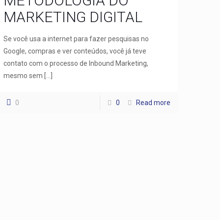
METODOLOGIA DO
MARKETING DIGITAL
Se você usa a internet para fazer pesquisas no
Google, compras e ver conteúdos, você já teve
contato com o processo de Inbound Marketing,
mesmo sem
[…]
0
0
Read more