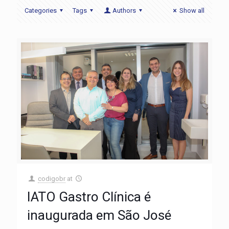
Categories
Tags
Authors
Show all
codigobr
at
IATO Gastro Clínica é
inaugurada em São José