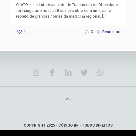
O IATO – Instituto Avançado de Tratamento da Obesidade
foi inaugurado no dia 28 de novembro com um evento
repleto de grandes nomes da medicina regional,
[…]
0
0
Read more
COPYRIGHT 2025 - CÓDIGO BR - TODOS DIREITOS
RESERVADOS