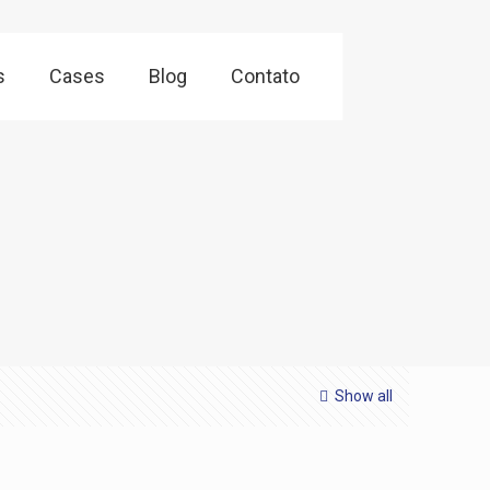
s
Cases
Blog
Contato
Show all