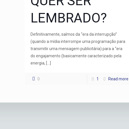
QUER SER
LEMBRADO?
Definitivamente, saímos da “era da interrupção”
(quando a mídia interrompe uma programação para
transmitir uma mensagem publicitária) para a “era
do engajamento (basicamente caracterizado pela
energia,
[…]
0
1
Read more