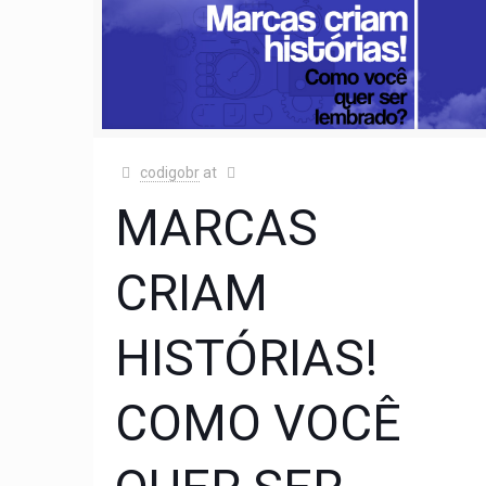
codigobr
at
MARCAS
CRIAM
HISTÓRIAS!
COMO VOCÊ