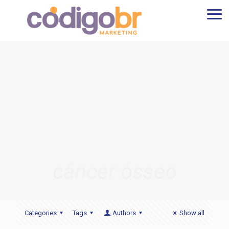
câncer ósseo
Categories
Tags
Authors
Show all