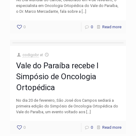
especialista em Oncologia Ortopédica do Vale do Paraíba,
o Dr. Marco Mercadante, fala sobre a
[…]
0
0
Read more
codigobr
at
Vale do Paraíba recebe I
Simpósio de Oncologia
Ortopédica
No dia 20 de fevereiro, São José dos Campos sediará a
primeira edição do Simpósio de Oncologia Ortopédica do
Vale do Paraíba, um evento voltado aos
[…]
0
0
Read more