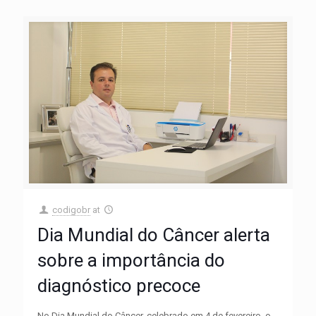
codigobr
at
Dia Mundial do Câncer alerta
sobre a importância do
diagnóstico precoce
No Dia Mundial do Câncer, celebrado em 4 de fevereiro, o