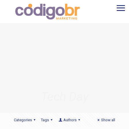
Tech Day
Categories
Tags
Authors
Show all