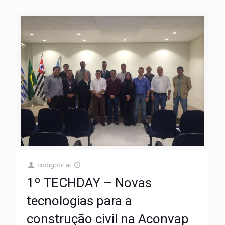
codigobr
at
1º TECHDAY – Novas
tecnologias para a
construção civil na Aconvap