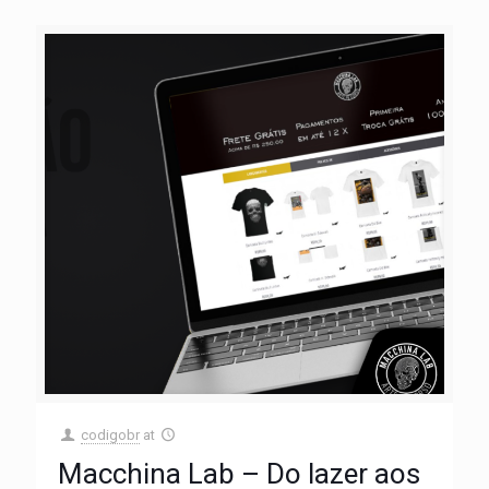
codigobr
at
Macchina Lab – Do lazer aos